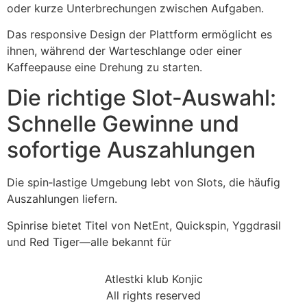
oder kurze Unterbrechungen zwischen Aufgaben.
Das responsive Design der Plattform ermöglicht es
ihnen, während der Warteschlange oder einer
Kaffeepause eine Drehung zu starten.
Die richtige Slot‑Auswahl:
Schnelle Gewinne und
sofortige Auszahlungen
Die spin‑lastige Umgebung lebt von Slots, die häufig
Auszahlungen liefern.
Spinrise bietet Titel von NetEnt, Quickspin, Yggdrasil
und Red Tiger—alle bekannt für
Atlestki klub Konjic
All rights reserved