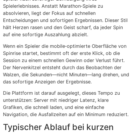
Spielerlebnisses. Anstatt Marathon‑Spiele zu
absolvieren, liegt der Fokus auf schnellen
Entscheidungen und sofortigen Ergebnissen. Dieser Stil
hält Herzen rasen und den Geist scharf, da jeder Spin
auf eine sofortige Auszahlung abzielt.
Wenn ein Spieler die mobile‑optimierte Oberfläche von
Spinrise startet, bestimmt oft der erste Klick, ob die
Session zu einem schnellen Gewinn oder Verlust führt.
Der Nervenkitzel entsteht durch das Beobachten der
Walzen, die Sekunden—nicht Minuten—lang drehen, und
das sofortige Anzeigen der Ergebnisse.
Die Plattform ist darauf ausgelegt, dieses Tempo zu
unterstützen: Server mit niedriger Latenz, klare
Grafiken, die schnell laden, und eine einfache
Navigation, die Ausfallzeiten auf ein Minimum reduziert.
Typischer Ablauf bei kurzen