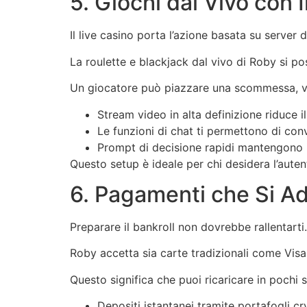
5. Giochi dal Vivo con 
Il live casino porta l’azione basata su server 
La roulette e blackjack dal vivo di Roby si p
Un giocatore può piazzare una scommessa, ve
Stream video in alta definizione riduce il
Le funzioni di chat ti permettono di con
Prompt di decisione rapidi mantengono il
Questo setup è ideale per chi desidera l’aut
6. Pagamenti che Si Ad
Preparare il bankroll non dovrebbe rallentarti.
Roby accetta sia carte tradizionali come Visa
Questo significa che puoi ricaricare in pochi 
Depositi istantanei tramite portafogli cr