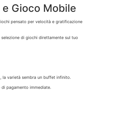
o e Gioco Mobile
iochi pensato per velocità e gratificazione
selezione di giochi direttamente sul tuo
la varietà sembra un buffet infinito.
nee di pagamento immediate.