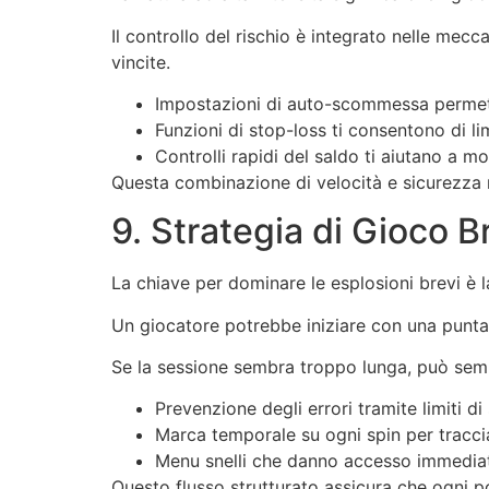
Il controllo del rischio è integrato nelle mecc
vincite.
Impostazioni di auto-scommessa permett
Funzioni di stop-loss ti consentono di l
Controlli rapidi del saldo ti aiutano a mo
Questa combinazione di velocità e sicurezza 
9. Strategia di Gioco B
La chiave per dominare le esplosioni brevi è l
Un giocatore potrebbe iniziare con una puntat
Se la sessione sembra troppo lunga, può semp
Prevenzione degli errori tramite limiti 
Marca temporale su ogni spin per traccia
Menu snelli che danno accesso immediato 
Questo flusso strutturato assicura che ogni p