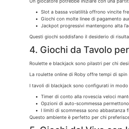
Un giocatore potrebbe iniziare con una parti
Slot a bassa volatilità offrono vincite fr
Giochi con molte linee di pagamento aum
Jackpot progressivi mantengono alta l’a
Questi giochi soddisfano il desiderio di risult
4. Giochi da Tavolo pe
Roulette e blackjack sono pilastri per chi des
La roulette online di Roby offre tempi di spin
I tavoli di blackjack sono configurati in modo
Timer di conto alla rovescia veloci man
Opzioni di auto-scommessa permettono 
I limiti di scommessa sono abbastanza f
Questo ambiente è perfetto per chi preferisce