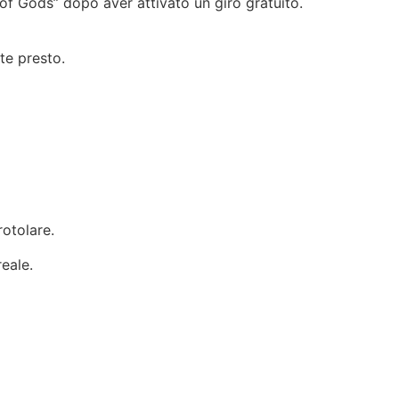
of Gods” dopo aver attivato un giro gratuito.
te presto.
rotolare.
eale.