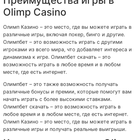
Преимущества игры в
Olimp Casino
Олимп Казино – это место, где вы можете играть в
различные игры, включая покер, бинго и другие.
Олимпбет – это возможность играть с другими
игроками из всего мира, что добавляет интереса и
динамизма к игре. Олимпбет скачать – это
возможность играть в любое время и в любом
месте, где есть интернет.
Олимпбет – это также возможность получать
различные бонусы и премии, которые помогут вам
начать играть с более высокими ставками.
Олимпбет скачать – это возможность играть в
любое время и в любом месте, где есть интернет.
Олимп Казино – это место, где вы можете играть в
различные игры и получать реальные выигрыши.