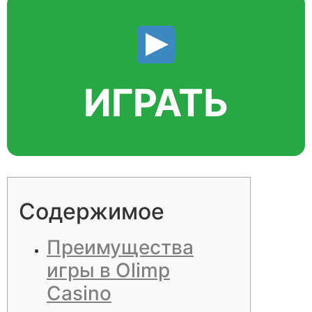
ИГРАТЬ
Содержимое
Преимущества
игры в Olimp
Casino