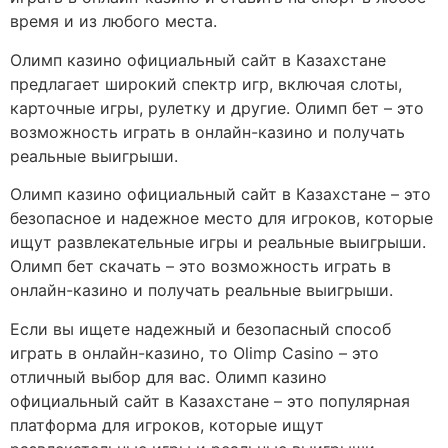
время и из любого места.
Олимп казино официальный сайт в Казахстане
предлагает широкий спектр игр, включая слоты,
карточные игры, рулетку и другие. Олимп бет – это
возможность играть в онлайн-казино и получать
реальные выигрыши.
Олимп казино официальный сайт в Казахстане – это
безопасное и надежное место для игроков, которые
ищут развлекательные игры и реальные выигрыши.
Олимп бет скачать – это возможность играть в
онлайн-казино и получать реальные выигрыши.
Если вы ищете надежный и безопасный способ
играть в онлайн-казино, то Olimp Casino – это
отличный выбор для вас. Олимп казино
официальный сайт в Казахстане – это популярная
платформа для игроков, которые ищут