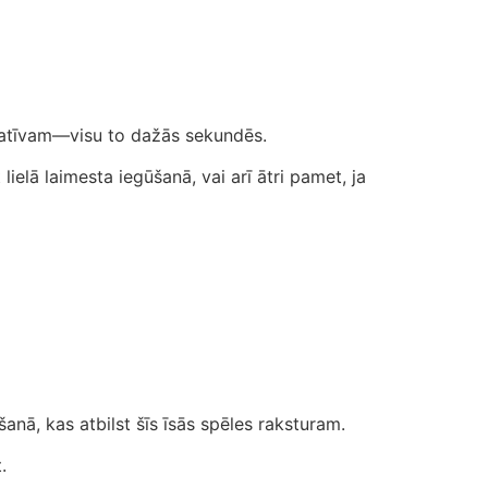
rvatīvam—visu to dažās sekundēs.
lielā laimesta iegūšanā, vai arī ātri pamet, ja
šanā, kas atbilst šīs īsās spēles raksturam.
.