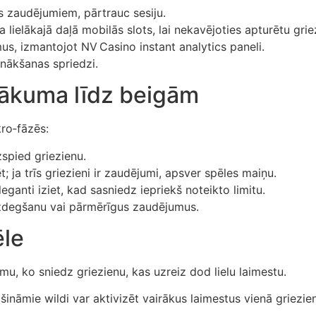
s zaudējumiem, pārtrauc sesiju.
lielākajā daļā mobilās slots, lai nekavējoties apturētu grie
us, izmantojot NV Casino instant analytics paneli.
znākšanas spriedzi.
sākuma līdz beigām
kro‑fāzēs:
uzspied griezienu.
t; ja trīs griezieni ir zaudējumi, apsver spēles maiņu.
eganti iziet, kad sasniedz iepriekš noteikto limitu.
 izdegšanu vai pārmērīgus zaudējumus.
ēle
mu, ko sniedz griezienu, kas uzreiz dod lielu laimestu.
ie wildi var aktivizēt vairākus laimestus vienā griezienā