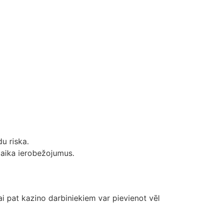
u riska.
laika ierobežojumus.
i pat kazino darbiniekiem var pievienot vēl