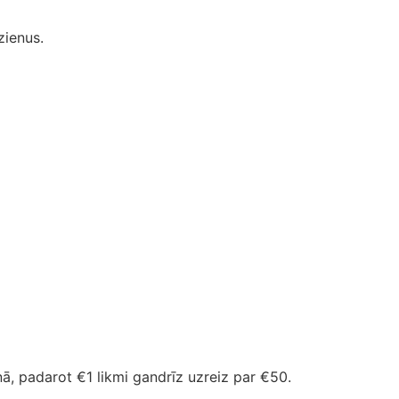
zienus.
, padarot €1 likmi gandrīz uzreiz par €50.