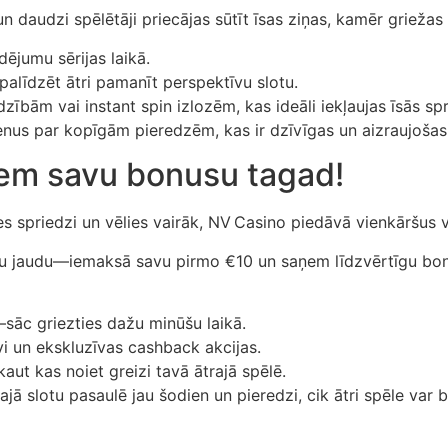
 un daudzi spēlētāji priecājas sūtīt īsas ziņas, kamēr grieža
dējumu sērijas laikā.
alīdzēt ātri pamanīt perspektīvu slotu.
dzībām vai instant spin izlozēm, kas ideāli iekļaujas īsās sp
ienus par kopīgām pieredzēm, kas ir dzīvīgas un aizraujošas
ņem savu bonusu tagad!
les spriedzi un vēlies vairāk, NV Casino piedāvā vienkāršus 
ilnu jaudu—iemaksā savu pirmo €10 un saņem līdzvērtīgu b
—sāc griezties dažu minūšu laikā.
vi un ekskluzīvas cashback akcijas.
aut kas noiet greizi tavā ātrajā spēlē.
ajā slotu pasaulē jau šodien un pieredzi, cik ātri spēle var