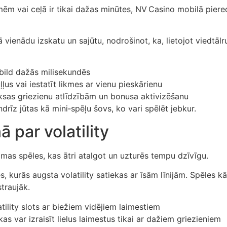
 vai ceļā ir tikai dažas minūtes, NV Casino mobilā piered
ienādu izskatu un sajūtu, nodrošinot, ka, lietojot viedtālr
tbild dažās milisekundēs
ļļus vai iestatīt likmes ar vienu pieskārienu
ksas griezienu atlīdzībām un bonusa aktivizēšanu
drīz jūtas kā mini‑spēļu šovs, ko vari spēlēt jebkur.
ā par volatility
amas spēles, kas ātri atalgot un uzturēs tempu dzīvīgu.
s, kurās augsta volatility satiekas ar īsām līnijām. Spēles k
straujāk.
ility slots ar biežiem vidējiem laimestiem
 kas var izraisīt lielus laimestus tikai ar dažiem griezieniem