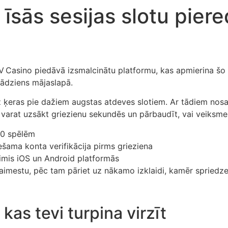
īsās sesijas slotu pier
 Casino piedāvā izsmalcinātu platformu, kas apmierina šo vēlmi
prādziens mājaslapā.
reiz ķeras pie dažiem augstas atdeves slotiem. Ar tādiem 
 varat uzsākt griezienu sekundēs un pārbaudīt, vai veiksme 
00 spēlēm
ešama konta verifikācija pirms grieziena
zimis iOS un Android platformās
lu laimestu, pēc tam pāriet uz nākamo izklaidi, kamēr spried
 kas tevi turpina virzīt