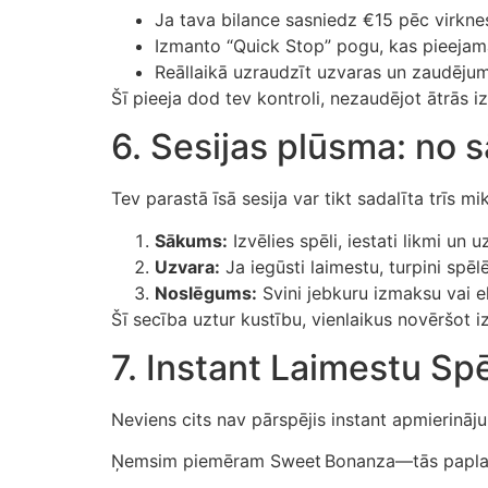
Ja tava bilance sasniedz €15 pēc virkne
Izmanto “Quick Stop” pogu, kas pieejama 
Reāllaikā uzraudzīt uzvaras un zaudējum
Šī pieeja dod tev kontroli, nezaudējot ātrās i
6. Sesijas plūsma: no 
Tev parastā īsā sesija var tikt sadalīta trīs mi
Sākums:
Izvēlies spēli, iestati likmi un 
Uzvara:
Ja iegūsti laimestu, turpini spēlē
Noslēgums:
Svini jebkuru izmaksu vai el
Šī secība uztur kustību, vienlaikus novēršot
7. Instant Laimestu Sp
Neviens cits nav pārspējis instant apmierināju
Ņemsim piemēram Sweet Bonanza—tās paplašinām