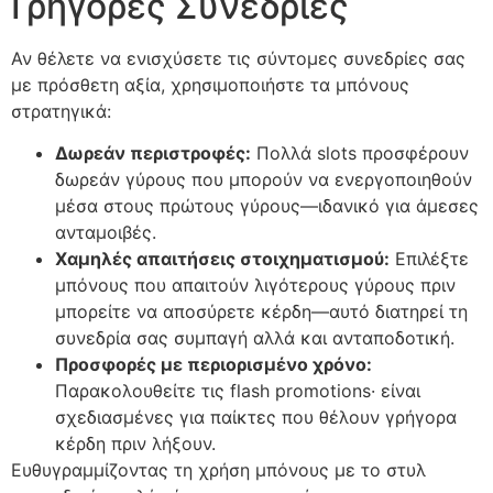
Γρήγορες Συνεδρίες
Αν θέλετε να ενισχύσετε τις σύντομες συνεδρίες σας
με πρόσθετη αξία, χρησιμοποιήστε τα μπόνους
στρατηγικά:
Δωρεάν περιστροφές:
Πολλά slots προσφέρουν
δωρεάν γύρους που μπορούν να ενεργοποιηθούν
μέσα στους πρώτους γύρους—ιδανικό για άμεσες
ανταμοιβές.
Χαμηλές απαιτήσεις στοιχηματισμού:
Επιλέξτε
μπόνους που απαιτούν λιγότερους γύρους πριν
μπορείτε να αποσύρετε κέρδη—αυτό διατηρεί τη
συνεδρία σας συμπαγή αλλά και ανταποδοτική.
Προσφορές με περιορισμένο χρόνο:
Παρακολουθείτε τις flash promotions· είναι
σχεδιασμένες για παίκτες που θέλουν γρήγορα
κέρδη πριν λήξουν.
Ευθυγραμμίζοντας τη χρήση μπόνους με το στυλ