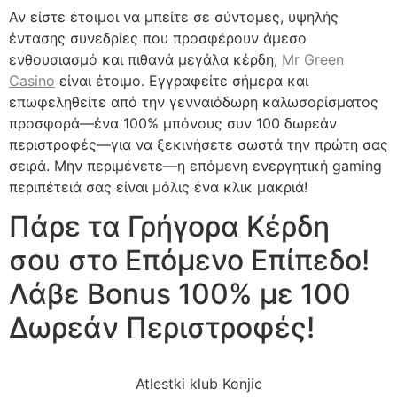
Αν είστε έτοιμοι να μπείτε σε σύντομες, υψηλής
έντασης συνεδρίες που προσφέρουν άμεσο
ενθουσιασμό και πιθανά μεγάλα κέρδη,
Mr Green
Casino
είναι έτοιμο. Εγγραφείτε σήμερα και
επωφεληθείτε από την γενναιόδωρη καλωσορίσματος
προσφορά—ένα 100% μπόνους συν 100 δωρεάν
περιστροφές—για να ξεκινήσετε σωστά την πρώτη σας
σειρά. Μην περιμένετε—η επόμενη ενεργητική gaming
περιπέτειά σας είναι μόλις ένα κλικ μακριά!
Πάρε τα Γρήγορα Κέρδη
σου στο Επόμενο Επίπεδο!
Λάβε Bonus 100% με 100
Δωρεάν Περιστροφές!
Atlestki klub Konjic