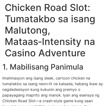
Chicken Road Slot:
Tumatakbo sa isang
Malutong,
Mataas‑Intensity na
Casino Adventure
1. Mabilisang Panimula
Imahinasyon ang isang sleek, cartoon chicken na
tumatakbo sa isang neon‑lit na kalsada, habang ikaw ay
nagdedesisyon kung kukunin ang premyo o
papayagang maprito ang manok. Iyan ang esensya ng
Chicken Road Slot—a crash‑style game kung saan