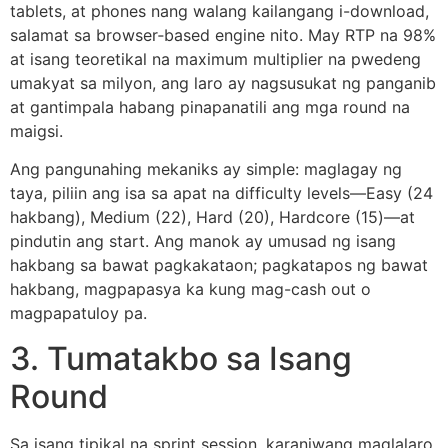
tablets, at phones nang walang kailangang i-download,
salamat sa browser‑based engine nito. May RTP na 98%
at isang teoretikal na maximum multiplier na pwedeng
umakyat sa milyon, ang laro ay nagsusukat ng panganib
at gantimpala habang pinapanatili ang mga round na
maigsi.
Ang pangunahing mekaniks ay simple: maglagay ng
taya, piliin ang isa sa apat na difficulty levels—Easy (24
hakbang), Medium (22), Hard (20), Hardcore (15)—at
pindutin ang start. Ang manok ay umusad ng isang
hakbang sa bawat pagkakataon; pagkatapos ng bawat
hakbang, magpapasya ka kung mag-cash out o
magpapatuloy pa.
3. Tumatakbo sa Isang
Round
Sa isang tipikal na sprint session, karaniwang maglalaro