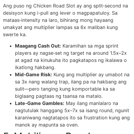
Ang puso ng Chicken Road Slot ay ang split‑second na
desisyon kung i-pull ang lever o magpapatuloy. Sa
mataas‑intensity na laro, bihirang mong hayaang
umakyat ang multiplier lampas sa 6x maliban kung
swerte ka.
Maagang Cash Out:
Karamihan sa mga sprint
players ay nagse‑set ng target na around 1.5x–2x
at agad na kinukuha ito pagkatapos ng ikalawa o
ikatlong hakbang.
Mid‑Game Risk:
Kung ang multiplier ay umabot na
sa 3x nang walang trap, ilang pa na hakbang ang
sulit—pero tanging kung komportable ka sa
biglaang pagtaas ng tsansa na matalo.
Late‑Game Gambles:
May ilang manlalaro na
nagtutulak hanggang 5x–7x sa isang round, ngunit
karaniwang nagtatapos ito sa frustration kung ang
manok ay mapunta sa oven.