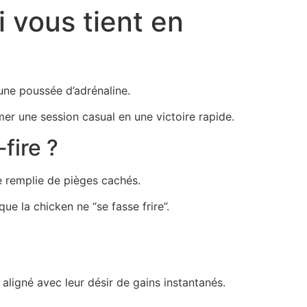
 vous tient en
une poussée d’adrénaline.
er une session casual en une victoire rapide.
fire ?
e remplie de pièges cachés.
e la chicken ne “se fasse frire”.
aligné avec leur désir de gains instantanés.