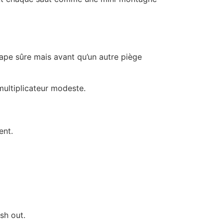
tape sûre mais avant qu’un autre piège
multiplicateur modeste.
ent.
sh out.