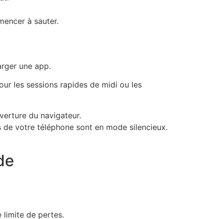
mmencer à sauter.
arger une app.
pour les sessions rapides de midi ou les
erture du navigateur.
s de votre téléphone sont en mode silencieux.
de
 limite de pertes.