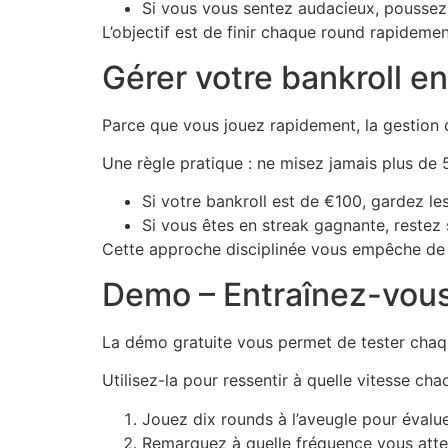
Si vous vous sentez audacieux, poussez j
L’objectif est de finir chaque round rapidem
Gérer votre bankroll e
Parce que vous jouez rapidement, la gestion 
Une règle pratique : ne misez jamais plus de
Si votre bankroll est de €100, gardez l
Si vous êtes en streak gagnante, restez 
Cette approche disciplinée vous empêche de c
Demo – Entraînez-vous 
La démo gratuite vous permet de tester chaque
Utilisez-la pour ressentir à quelle vitesse c
Jouez dix rounds à l’aveugle pour évalu
Remarquez à quelle fréquence vous attei