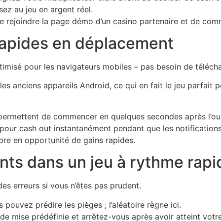
ez au jeu en argent réel.
t de rejoindre la page démo d’un casino partenaire et de co
 rapides en déplacement
imisé pour les navigateurs mobiles – pas besoin de téléch
les anciens appareils Android, ce qui en fait le jeu parfait 
permettent de commencer en quelques secondes après l’ouv
r pour cash out instantanément pendant que les notification
bre en opportunité de gains rapides.
ants dans un jeu à rythme rapi
s erreurs si vous n’êtes pas prudent.
ouvez prédire les pièges ; l’aléatoire règne ici.
 de mise prédéfinie et arrêtez-vous après avoir atteint votre