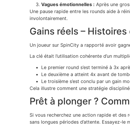
Vagues émotionnelles :
Après une grosse
Une pause rapide entre les rounds aide à réin
involontairement.
Gains réels – Histoires
Un joueur sur SpinCity a rapporté avoir gagn
La clé était l’utilisation cohérente d’un multi
Le premier round s’est terminé à 3x apr
Le deuxième a atteint 4x avant de tomb
Le troisième s’est conclu par un gain mo
Cela illustre comment une stratégie disciplin
Prêt à plonger ? Comm
Si vous recherchez une action rapide et des 
sans longues périodes d’attente. Essayez-le m