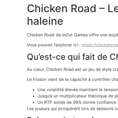
Chicken Road – Le
haleine
Chicken Road de InOut Games offre une expér
Vous pouvez l’explorer ici :
https://chickenroad
Qu’est-ce qui fait de 
Au cœur, Chicken Road est un jeu de style cr
Le frisson vient de la capacité à contrôler ch
Une volatilité élevée maintient la tension
Jusqu’à un multiplicateur théorique de p
Un RTP solide de 98% donne confiance a
Les joueurs qui prospèrent lors de sessions c