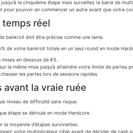
usqu’à la cinquième étape mais surveillez la barre de multi
ent pour pouvoir en commencer un autre avant que votre co
n temps réel
de bankroll doit être précise comme une lame.
 5% de votre bankroll totale en un seul round en mode Hard
es mises en dessous de €5.
sur la même mise jusqu’à atteindre votre limite de pertes pr
hasser les pertes lors de sessions rapides.
avant la vraie ruée
 niveau de difficulté sans risque.
haque étape se déroule en mode Hardcore.
er la moyenne d’étapes survivantes.
gnez votre multiplicateur cible avant de décider de cash o