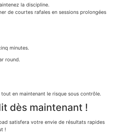
intenez la discipline.
rmer de courtes rafales en sessions prolongées
cinq minutes.
ar round.
 tout en maintenant le risque sous contrôle.
t dès maintenant !
d satisfera votre envie de résultats rapides
t !