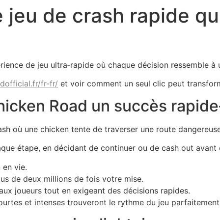
 jeu de crash rapide qui
ience de jeu ultra‑rapide où chaque décision ressemble à 
official.fr/fr-fr/
et voir comment un seul clic peut transform
Chicken Road un succès rapide‑
ash où une chicken tente de traverser une route dangereus
aque étape, en décidant de continuer ou de cash out avant qu
 en vie.
lus de deux millions de fois votre mise.
ux joueurs tout en exigeant des décisions rapides.
ourtes et intenses trouveront le rythme du jeu parfaitement 