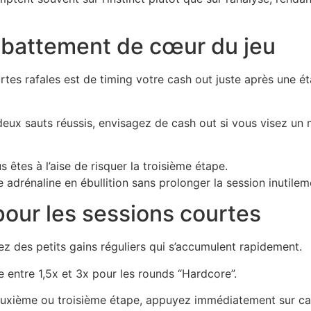
e battement de cœur du jeu
tes rafales est de timing votre cash out juste après une é
deux sauts réussis, envisagez de cash out si vous visez un 
 êtes à l’aise de risquer la troisième étape.
adrénaline en ébullition sans prolonger la session inutilem
pour les sessions courtes
ez des petits gains réguliers qui s’accumulent rapidement.
le entre 1,5x et 3x pour les rounds “Hardcore”.
deuxième ou troisième étape, appuyez immédiatement sur ca