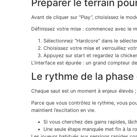
Préparer le terrain pou
Avant de cliquer sur “Play”, choisissez le mo
Définissez votre mise : commencez avec le mi
Sélectionnez “Hardcore” dans le sélecteu
Choisissez votre mise et verrouillez votre
Appuyez sur start et regardez la chicken
L’interface est épurée : un grand compteur de
Le rythme de la phase
Chaque saut est un moment à enjeux élevés ; v
Parce que vous contrôlez le rythme, vous pou
maintient l’excitation en vie.
Si vous cherchez des gains rapides, lâch
Une seule étape manquée met fin à la rou
Les joueurs habitués aux sessions rapides co