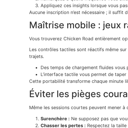
Appliquez ces insights lorsque vous pass
Aucune inscription n’est nécessaire ; il suffi
Maîtrise mobile : jeux
Vous trouverez Chicken Road entièrement opt
Les contrôles tactiles sont réactifs même sur 
trajets.
Des temps de chargement fluides vous 
L’interface tactile vous permet de tape
Cette portabilité transforme chaque minute li
Éviter les pièges cour
Même les sessions courtes peuvent mener à de
Surenchère :
Ne supposez pas que vous p
Chasser les pertes :
Respectez la taille