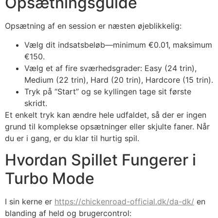
Opsætningsguide
Opsætning af en session er næsten øjeblikkelig:
Vælg dit indsatsbeløb—minimum €0.01, maksimum
€150.
Vælg et af fire sværhedsgrader: Easy (24 trin),
Medium (22 trin), Hard (20 trin), Hardcore (15 trin).
Tryk på “Start” og se kyllingen tage sit første
skridt.
Et enkelt tryk kan ændre hele udfaldet, så der er ingen
grund til komplekse opsætninger eller skjulte faner. Når
du er i gang, er du klar til hurtig spil.
Hvordan Spillet Fungerer i
Turbo Mode
I sin kerne er
https://chickenroad-official.dk/da-dk/
en
blanding af held og brugercontrol: