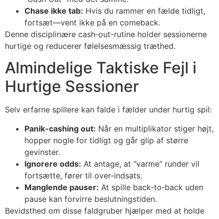
Chase ikke tab:
Hvis du rammer en fælde tidligt,
fortsæt—vent ikke på en comeback.
Denne disciplinære cash‑out-rutine holder sessionerne
hurtige og reducerer følelsesmæssig træthed.
Almindelige Taktiske Fejl i
Hurtige Sessioner
Selv erfarne spillere kan falde i fælder under hurtig spil:
Panik-cashing out:
Når en multiplikator stiger højt,
hopper nogle for tidligt og går glip af større
gevinster.
Ignorere odds:
At antage, at “varme” runder vil
fortsætte, fører til over‑indsats.
Manglende pauser:
At spille back‑to‑back uden
pause kan forvirre beslutningstiden.
Bevidsthed om disse faldgruber hjælper med at holde