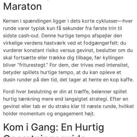
Maraton
Kernen i spændingen ligger i dets korte cyklusser—hver
runde varer typisk kun få sekunder fra første trin til
sidste cash‑out. Denne hurtige tempo afspejler den
virkelige verdens hastværk ved et fodgængerfelt: du
vurderer konstant risiko versus gevinst, beslutter om du
skal fortsætte eller trække dig tilbage, før kyllingen
bliver “friturestegt.” For dem, der trives med intensitet,
betyder spillets hurtige tempo, at du kan opleve et
dusin runder på den tid, det tager at hente en kop kaffe.
Fordi hver beslutning er din at træffe, belønner spillet
hurtig tænkning mere end langsigtet strategi. Efter en
gevinst eller tab er du straks klar til næste runde, hvilket
holder momentum og engagement højt.
Kom i Gang: En Hurtig