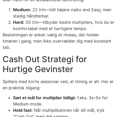
Medium:
22 trin—lidt højere risiko end Easy, men
stadig håndterbar.
Hard:
20 trin—tilbyder bedre multipliers, hvis du er
komfortabel med et hurtigere tempo.
Beslutningen er enkel: vælg et niveau, der holder
timeren i gang, men ikke overvælder dig med konstant
tab.
Cash Out Strategi for
Hurtige Gevinster
Spillere med korte sessioner ved, at timing er alt. Her er
en praktisk tilgang:
Sæt et mål for multiplier tidligt:
f.eks. 3x–5x for
Medium mode.
Hold fast:
Når multiplikatoren når dit mål, tryk
“Cash Out” med det samme.