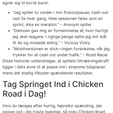
egner sig til korte burst:
“Jeg spiller to runder i min frokostpause, cash-out
ved 3x hver gang. Hele sessionen føles som en
sprint, ikke en maraton.” – Anonym spiller
“Demoen gav mig en fornemmelse af, hvor hurtigt
jeg skal reagere. I rigtige penge satte jeg mit mål
til 4x og missede aldrig.” – Vicious Vicky
“Mobilversionen er slick—ingen forsinkelse, når jeg
trykker for at cash out under trafik.” – Road Racer
Disse historier understreger, at spillets tiltrækningskraft
ligger i dets evne til at passe ind i stramme tidsplaner,
mens det stadig tilbyder spændende resultater.
Tag Springet Ind i Chicken
Road i Dag!
Hvis du længes efter hurtig, højrisiko spænding, der
passer ind i din travle hverdag, så prøv Chicken Road