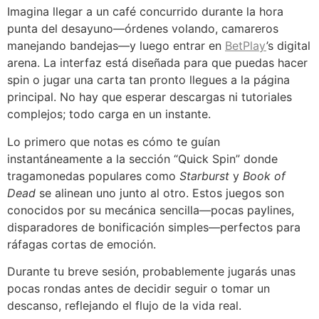
Imagina llegar a un café concurrido durante la hora
punta del desayuno—órdenes volando, camareros
manejando bandejas—y luego entrar en
BetPlay
’s digital
arena. La interfaz está diseñada para que puedas hacer
spin o jugar una carta tan pronto llegues a la página
principal. No hay que esperar descargas ni tutoriales
complejos; todo carga en un instante.
Lo primero que notas es cómo te guían
instantáneamente a la sección “Quick Spin” donde
tragamonedas populares como
Starburst
y
Book of
Dead
se alinean uno junto al otro. Estos juegos son
conocidos por su mecánica sencilla—pocas paylines,
disparadores de bonificación simples—perfectos para
ráfagas cortas de emoción.
Durante tu breve sesión, probablemente jugarás unas
pocas rondas antes de decidir seguir o tomar un
descanso, reflejando el flujo de la vida real.