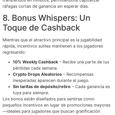
transferidos en minutos, permitiéndote capitalizar
ráfagas cortas de ganancia sin esperar días.
8. Bonus Whispers: Un
Toque de Cashback
Mientras que el atractivo principal es la jugabilidad
rápida, incentivos sutiles mantienen a los jugadores
regresando:
10% Weekly Cashback
– Recibe una parte de tus
pérdidas cada semana.
Crypto Drops Aleatorios
– Recompensas
inesperadas aparecen durante el juego.
Sin tarifas de depósito/retiro
– Cada ganancia es
tuya para siempre.
Los bonos están diseñados para sentirse como
pequeños incentivos en lugar de promociones mayores
—ideales para jugadores que buscan gratificación